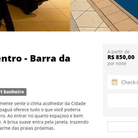
A partir de
ntro - Barra da
R$ 850,00
por noite
1 banheiro
amente sente o clima acolhedor da Cidade
paguá oferece tudo o que você poderia
eiro. Ao entrar no quarto espaçoso e bem
. A brisa suave entra pela janela, trazendo
harme das praias próximas.