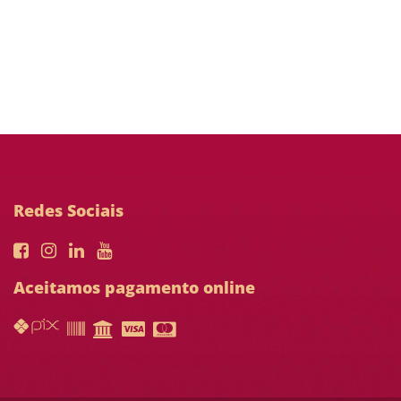
Redes Sociais
Aceitamos pagamento online