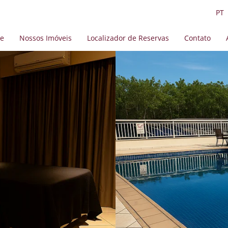
PT
e
Nossos Imóveis
Localizador de Reservas
Contato