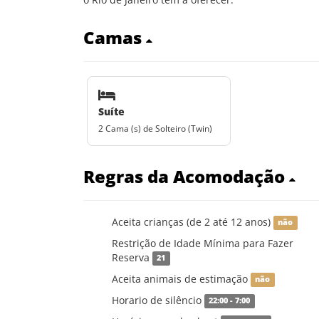
Camas
Suíte
2 Cama (s) de Solteiro (Twin)
Regras da Acomodação
Aceita crianças (de 2 até 12 anos)
não
Restrição de Idade Mínima para Fazer
Reserva
21
Aceita animais de estimação
não
Horario de silêncio
22:00 - 7:00