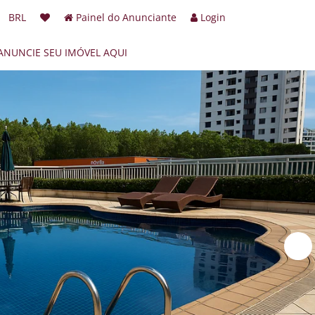
BRL
Painel do Anunciante
Login
ANUNCIE SEU IMÓVEL AQUI