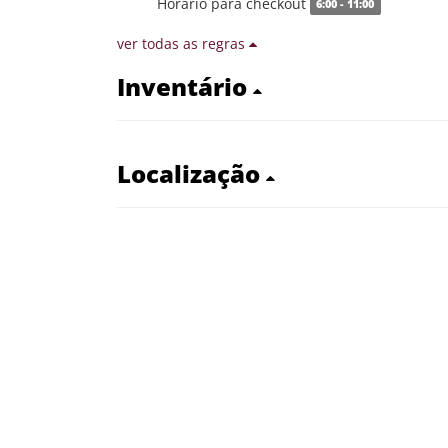
Horário para checkout
6:00 - 11:00
ver todas as regras
Inventário
Localização