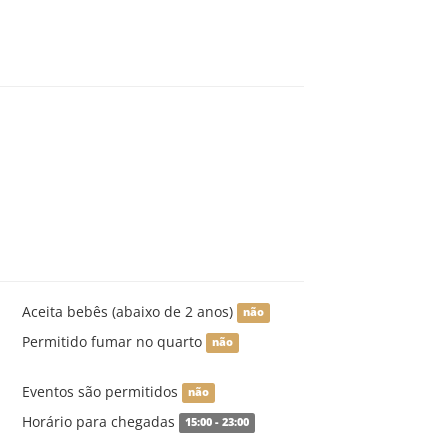
Aceita bebês (abaixo de 2 anos)
não
Permitido fumar no quarto
não
Eventos são permitidos
não
Horário para chegadas
15:00 - 23:00