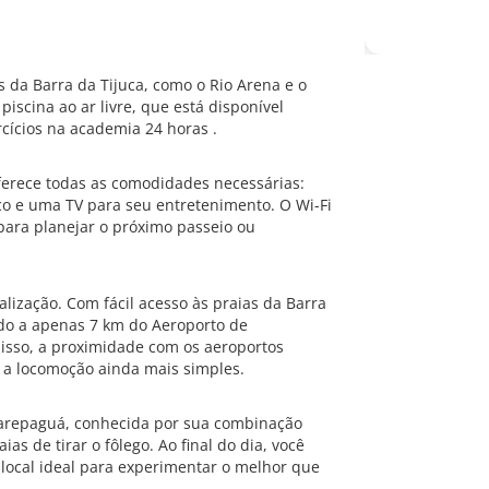
 da Barra da Tijuca, como o Rio Arena e o
iscina ao ar livre, que está disponível
cícios na academia 24 horas .
erece todas as comodidades necessárias:
co e uma TV para seu entretenimento. O Wi-Fi
para planejar o próximo passeio ou
lização. Com fácil acesso às praias da Barra
ndo a apenas 7 km do Aeroporto de
disso, a proximidade com os aeroportos
 a locomoção ainda mais simples.
carepaguá, conhecida por sua combinação
as de tirar o fôlego. Ao final do dia, você
local ideal para experimentar o melhor que