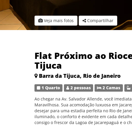
Veja mais fotos
Compartilhar
Flat Próximo ao Rioce
Tijuca
Barra da Tijuca, Rio de Janeiro
1 Quarto
2 pessoas
2 Camas
Ao chegar na Av. Salvador Allende, você imediat
Maravilhosa. Sua acomodação luxuosa em Jacare
desejar para uma estadia perfeita no Rio de Jan
iluminado, o conforto é evidente em cada detalhe
consigo o frescor da Lagoa de Jacarepaguá e o c