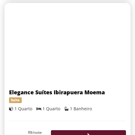
Elegance Suítes Ibirapuera Moema
Suíte
1 Quarto
1 Quarto
1 Banheiro
R$/noite