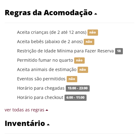
Regras da Acomodação
Aceita crianças (de 2 até 12 anos)
não
Aceita bebês (abaixo de 2 anos)
não
Restrição de Idade Mínima para Fazer Reserva
18
Permitido fumar no quarto
não
Aceita animais de estimação
não
Eventos são permitidos
não
Horário para chegadas
15:00 - 23:00
Horário para checkout
6:00 - 11:00
ver todas as regras
Inventário