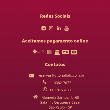
Redes Sociais
Aceitamos pagamento online
Contatos
reservas@vitoriaflats.com.br
11 3382-7077
11 3382-7077
Alameda Santos, 1.165
Sala 11, Cerqueira César
São Paulo - SP