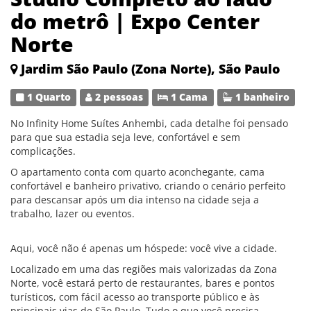
do metrô | Expo Center
Norte
Jardim São Paulo (Zona Norte), São Paulo
1 Quarto
2 pessoas
1 Cama
1 banheiro
No Infinity Home Suítes Anhembi, cada detalhe foi pensado
para que sua estadia seja leve, confortável e sem
complicações.
O apartamento conta com quarto aconchegante, cama
confortável e banheiro privativo, criando o cenário perfeito
para descansar após um dia intenso na cidade seja a
trabalho, lazer ou eventos.
Aqui, você não é apenas um hóspede: você vive a cidade.
Localizado em uma das regiões mais valorizadas da Zona
Norte, você estará perto de restaurantes, bares e pontos
turísticos, com fácil acesso ao transporte público e às
principais vias de São Paulo. Tudo o que você precisa,