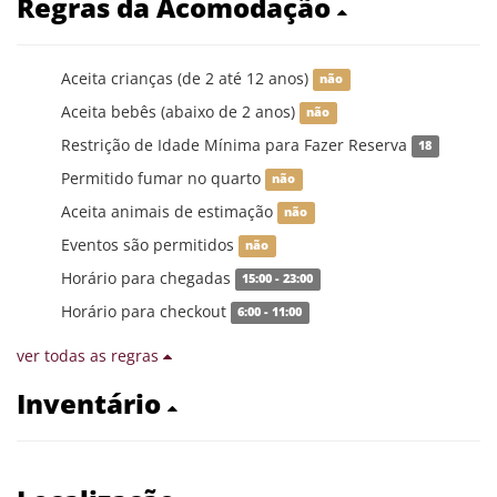
Regras da Acomodação
Aceita crianças (de 2 até 12 anos)
não
Aceita bebês (abaixo de 2 anos)
não
Restrição de Idade Mínima para Fazer Reserva
18
Permitido fumar no quarto
não
Aceita animais de estimação
não
Eventos são permitidos
não
Horário para chegadas
15:00 - 23:00
Horário para checkout
6:00 - 11:00
ver todas as regras
Inventário