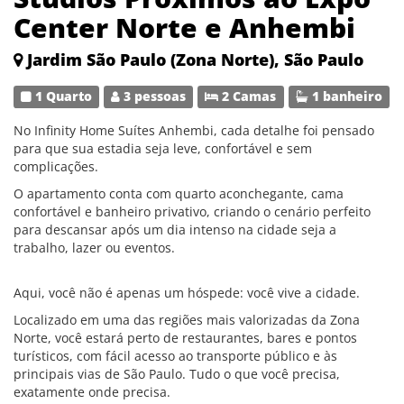
Center Norte e Anhembi
Jardim São Paulo (Zona Norte), São Paulo
1 Quarto
3 pessoas
2 Camas
1 banheiro
No Infinity Home Suítes Anhembi, cada detalhe foi pensado
para que sua estadia seja leve, confortável e sem
complicações.
O apartamento conta com quarto aconchegante, cama
confortável e banheiro privativo, criando o cenário perfeito
para descansar após um dia intenso na cidade seja a
trabalho, lazer ou eventos.
Aqui, você não é apenas um hóspede: você vive a cidade.
Localizado em uma das regiões mais valorizadas da Zona
Norte, você estará perto de restaurantes, bares e pontos
turísticos, com fácil acesso ao transporte público e às
principais vias de São Paulo. Tudo o que você precisa,
exatamente onde precisa.