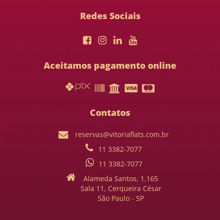
Redes Sociais
Aceitamos pagamento online
Contatos
reservas@vitoriaflats.com.br
11 3382-7077
11 3382-7077
Alameda Santos, 1.165
Sala 11, Cerqueira César
São Paulo - SP