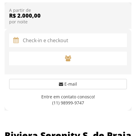
A partir de
R$ 2.000,00
por noite
E-mail
Entre em contato conosco!
(11) 98999-9747
Riviera Serenity S. de Praia