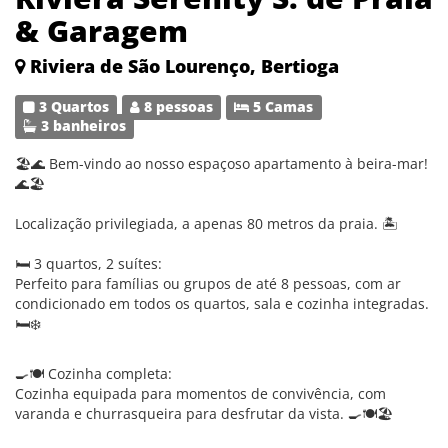
& Garagem
Riviera de São Lourenço, Bertioga
3 Quartos
8 pessoas
5 Camas
3 banheiros
🏖️🌊 Bem-vindo ao nosso espaçoso apartamento à beira-mar!
🌊🏖️
Localização privilegiada, a apenas 80 metros da praia. 🏝️
🛏️ 3 quartos, 2 suítes:
Perfeito para famílias ou grupos de até 8 pessoas, com ar
condicionado em todos os quartos, sala e cozinha integradas.
🛏️❄️
🍳🍽️ Cozinha completa:
Cozinha equipada para momentos de convivência, com
varanda e churrasqueira para desfrutar da vista. 🍳🍽️🏖️