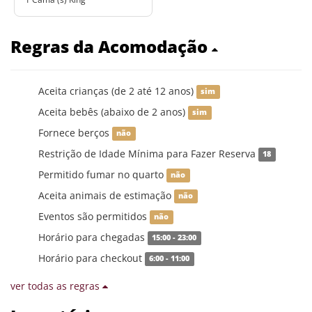
Regras da Acomodação
Aceita crianças (de 2 até 12 anos)
sim
Aceita bebês (abaixo de 2 anos)
sim
Fornece berços
não
Restrição de Idade Mínima para Fazer Reserva
18
Permitido fumar no quarto
não
Aceita animais de estimação
não
Eventos são permitidos
não
Horário para chegadas
15:00 - 23:00
Horário para checkout
6:00 - 11:00
ver todas as regras