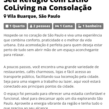
CoLiving na Consolação
Vila Buarque, São Paulo
1 Quarto
2 pessoas
1 Cama
1 banheiro
Hospede-se no coração de São Paulo e viva uma experiência
que combina conforto, praticidade e o melhor da vida
urbana. Esta acomodação é perfeita para quem deseja estar
perto de tudo sem abrir mão de um espaço aconchegante
para relaxar.
A poucos passos, você encontra uma grande variedade de
restaurantes, cafés charmosos, lojas e fácil acesso ao
transporte público, facilitando sua locomoção pela cidade.
Seja para uma viagem a trabalho ou lazer, aqui você estará
conectado aos principais pontos da cidade.
O espaço foi pensado para oferecer uma estadia confortável e
funcional, ideal para descansar após um dia explorando São
Paulo. Aproveite a energia vibrante da região e tenha tudo o
que precisa ao seu alcance.