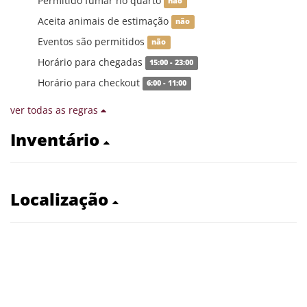
Permitido fumar no quarto
não
Aceita animais de estimação
não
Eventos são permitidos
não
Horário para chegadas
15:00 - 23:00
Horário para checkout
6:00 - 11:00
ver todas as regras
Inventário
Localização