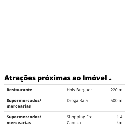
Atrações próximas ao Imóvel
Restaurante
Holy Burguer
220 m
Supermercados/
Droga Raia
500 m
mercearias
Supermercados/
Shopping Frei
1.4
mercearias
Caneca
km