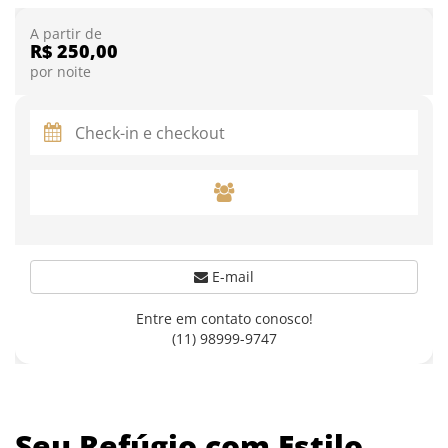
A partir de
R$ 250,00
por noite
E-mail
Entre em contato conosco!
(11) 98999-9747
Seu Refúgio com Estilo