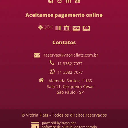
Aceitamos pagamento online
Contatos
reservas@vitoriaflats.com.br
11 3382-7077
11 3382-7077
Alameda Santos, 1.165
Sala 11, Cerqueira César
São Paulo - SP
© Vitória Flats - Todos os direitos reservados
powered by
stays.net
software de aluguel de temporada