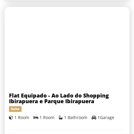
Flat Equipado - Ao Lado do Shopping
Ibirapuera e Parque Ibirapuera
Suite
1 Room
1 Room
1 Bathroom
1Garage