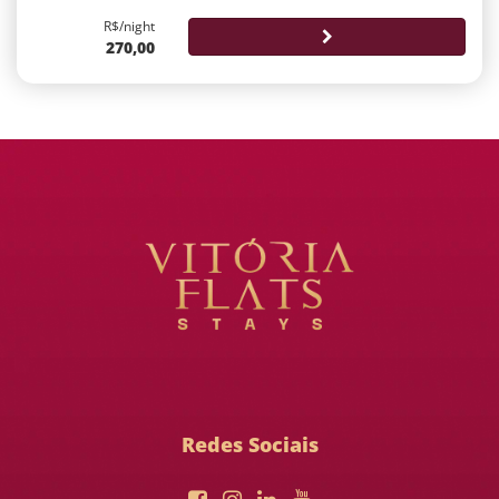
R$/night
270,00
Redes Sociais