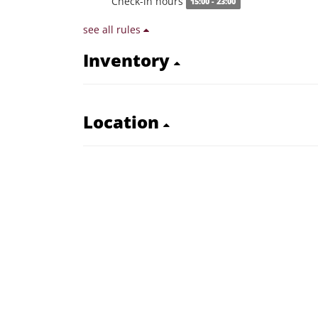
Check-in hours
15:00 - 23:00
see all rules
Inventory
Location