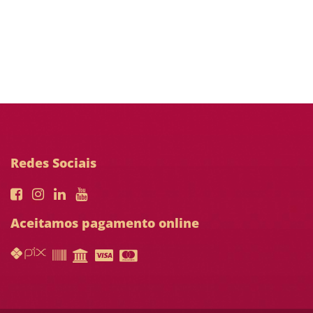
Redes Sociais
Aceitamos pagamento online