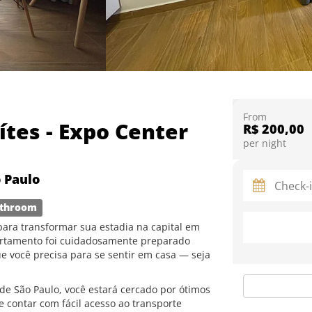
From
tes - Expo Center
R$ 200,00
per night
o Paulo
throom
ara transformar sua estadia na capital em
artamento foi cuidadosamente preparado
e você precisa para se sentir em casa — seja
de São Paulo, você estará cercado por ótimos
e contar com fácil acesso ao transporte