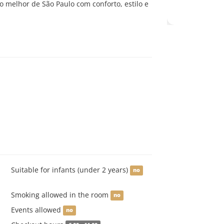
 o melhor de São Paulo com conforto, estilo e
Suitable for infants (under 2 years)
no
Smoking allowed in the room
no
Events allowed
no