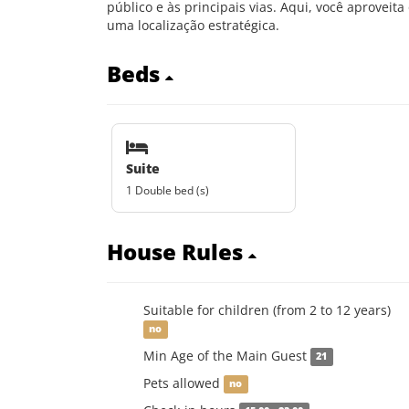
público e às principais vias. Aqui, você aproveita
uma localização estratégica.
Beds
Suite
1 Double bed (s)
House Rules
Suitable for children (from 2 to 12 years)
no
Min Age of the Main Guest
21
Pets allowed
no