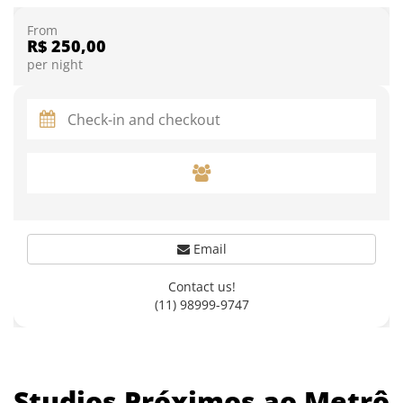
From
R$ 250,00
per night
Email
Contact us!
(11) 98999-9747
Studios Próximos ao Metrô