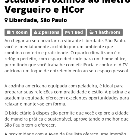
Vergueiro e HCor
Liberdade, São Paulo
1 Room
2 persons
1 Bed
1 bathroom
Ao chegar ao seu novo lar na vibrante Liberdade, São Paulo,
você é imediatamente acolhido por um ambiente que
combina conforto e praticidade. O quarto climatizado é o
refúgio perfeito, com espaço dedicado para um home office,
permitindo que você trabalhe com eficiência e conforto. A TV
adiciona um toque de entretenimento ao seu espaço pessoal.
A cozinha americana equipada com geladeira, é ideal para
preparar suas refeições com praticidade e estilo. A piscina e a
academia equipada oferecem excelentes oportunidades para
relaxar e manter-se em forma.
O bicicletário à disposição permite que você explore a cidade
de maneira prática e sustentável, aproveitando o melhor que
São Paulo tem a oferecer.
A proximidade com a Avenida Paulista oferece uma imersão