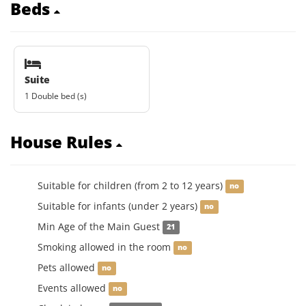
Beds
Suite
1 Double bed (s)
House Rules
Suitable for children (from 2 to 12 years)
no
Suitable for infants (under 2 years)
no
Min Age of the Main Guest
21
Smoking allowed in the room
no
Pets allowed
no
Events allowed
no