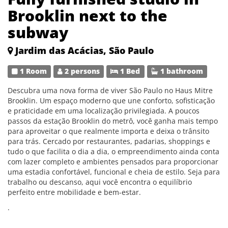
Brooklin next to the
subway
Jardim das Acácias, São Paulo
1 Room
2 persons
1 Bed
1 bathroom
Descubra uma nova forma de viver São Paulo no Haus Mitre
Brooklin. Um espaço moderno que une conforto, sofisticação
e praticidade em uma localização privilegiada. A poucos
passos da estação Brooklin do metrô, você ganha mais tempo
para aproveitar o que realmente importa e deixa o trânsito
para trás. Cercado por restaurantes, padarias, shoppings e
tudo o que facilita o dia a dia, o empreendimento ainda conta
com lazer completo e ambientes pensados para proporcionar
uma estadia confortável, funcional e cheia de estilo. Seja para
trabalho ou descanso, aqui você encontra o equilíbrio
perfeito entre mobilidade e bem-estar.
.