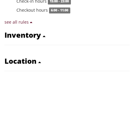
Check-in hours
15:00 - 23:00
Checkout hours
6:00 - 11:00
see all rules
Inventory
Location