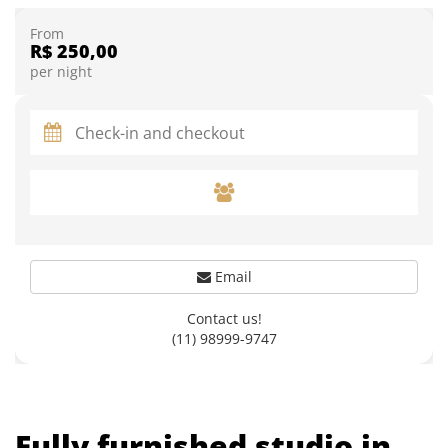
From
R$ 250,00
per night
Email
Contact us!
(11) 98999-9747
Fully furnished studio in