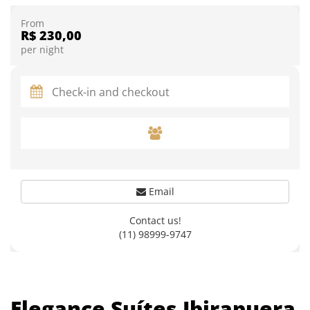
From
R$ 230,00
per night
Email
Contact us!
(11) 98999-9747
Elegance Suítes Ibirapuera