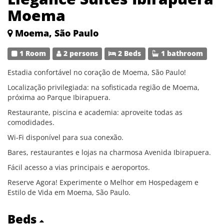
Moema
Moema, São Paulo
1 Room
2 persons
2 Beds
1 bathroom
Estadia confortável no coração de Moema, São Paulo!
Localização privilegiada: na sofisticada região de Moema,
próxima ao Parque Ibirapuera.
Restaurante, piscina e academia: aproveite todas as
comodidades.
Wi-Fi disponível para sua conexão.
Bares, restaurantes e lojas na charmosa Avenida Ibirapuera.
Fácil acesso a vias principais e aeroportos.
Reserve Agora! Experimente o Melhor em Hospedagem e
Estilo de Vida em Moema, São Paulo.
Beds