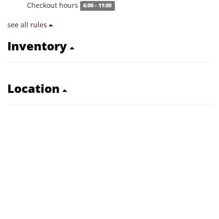
Checkout hours
6:00 - 11:00
see all rules
Inventory
Location